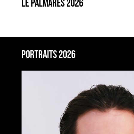
LE PALMARÈS 2026
PORTRAITS 2026
MARIE MADELEINE