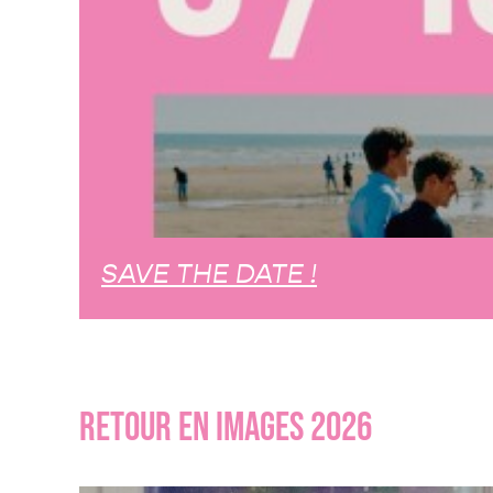
SAVE THE DATE !
RETOUR EN IMAGES 2026