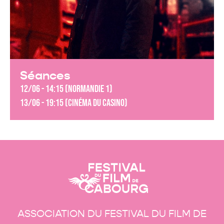
Séances
12/06 - 14:15 (Normandie 1)
13/06 - 19:15 (Cinéma du Casino)
ASSOCIATION DU FESTIVAL DU FILM DE