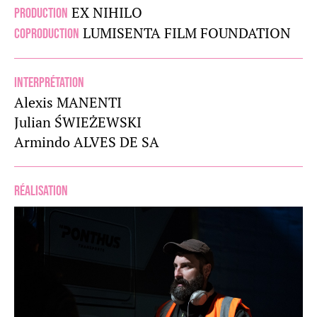
EX NIHILO
Production
LUMISENTA FILM FOUNDATION
Coproduction
Interprétation
Alexis MANENTI
Julian ŚWIEŻEWSKI
Armindo ALVES DE SA
Réalisation