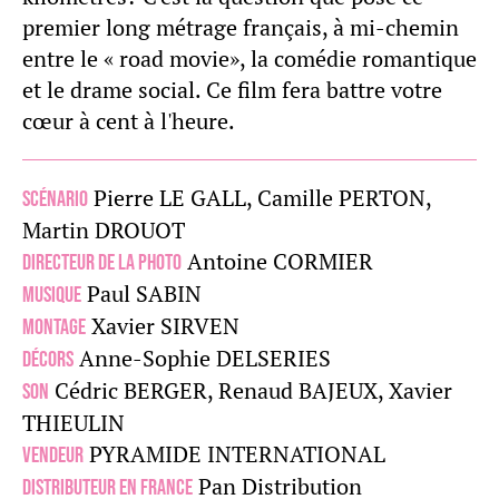
premier long métrage français, à mi-chemin
entre le « road movie», la comédie romantique
et le drame social. Ce film fera battre votre
cœur à cent à l'heure.
Pierre LE GALL, Camille PERTON,
Scénario
Martin DROUOT
Antoine CORMIER
Directeur de la photo
Paul SABIN
Musique
Xavier SIRVEN
Montage
Anne-Sophie DELSERIES
Décors
Cédric BERGER, Renaud BAJEUX, Xavier
Son
THIEULIN
PYRAMIDE INTERNATIONAL
Vendeur
Pan Distribution
Distributeur en France