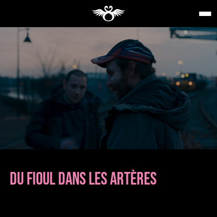
DU FIOUL DANS LES ARTÈRES
de
Pierre LE GALL
Compétition longs-métrages