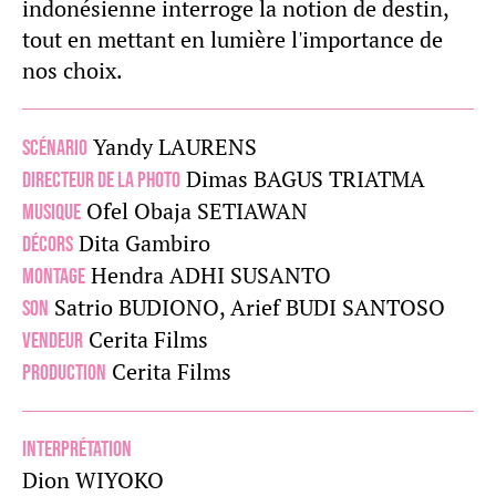
indonésienne interroge la notion de destin,
tout en mettant en lumière l'importance de
nos choix.
Yandy LAURENS
Scénario
Dimas BAGUS TRIATMA
Directeur de la photo
Ofel Obaja SETIAWAN
Musique
Dita Gambiro
Décors
Hendra ADHI SUSANTO
Montage
Satrio BUDIONO, Arief BUDI SANTOSO
Son
Cerita Films
Vendeur
Cerita Films
Production
Interprétation
Dion WIYOKO