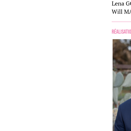
Lena 
Will 
Réalisati