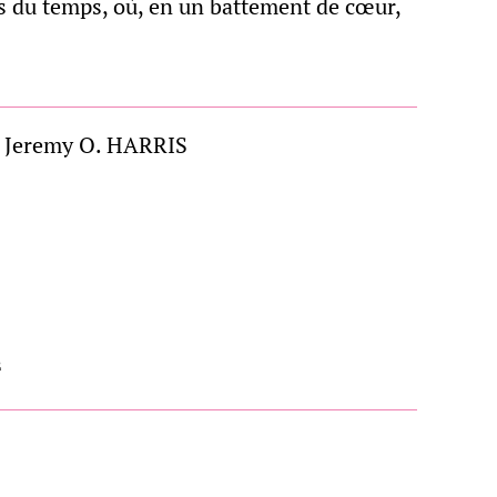
 du temps, où, en un battement de cœur,
 Jeremy O. HARRIS
²