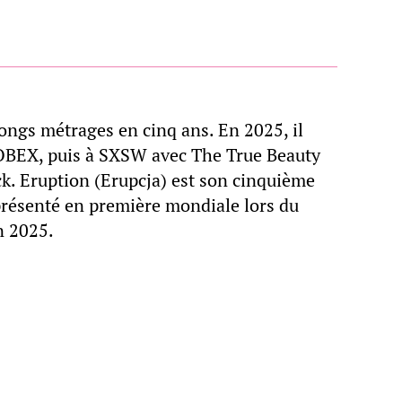
longs métrages en cinq ans. En 2025, il
 OBEX, puis à SXSW avec The True Beauty
ck. Eruption (Erupcja) est son cinquième
 présenté en première mondiale lors du
n 2025.