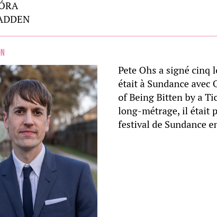
GÓRA
MADDEN
on
Pete Ohs a signé cinq 
était à Sundance avec
of Being Bitten by a Ti
long-métrage, il était
festival de Sundance e