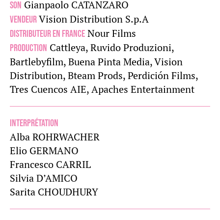
Gianpaolo CATANZARO
Son
Vision Distribution S.p.A
Vendeur
Nour Films
Distributeur en France
Cattleya, Ruvido Produzioni,
Production
Bartlebyfilm, Buena Pinta Media, Vision
Distribution, Bteam Prods, Perdición Films,
Tres Cuencos AIE, Apaches Entertainment
Interprétation
Alba ROHRWACHER
Elio GERMANO
Francesco CARRIL
Silvia D’AMICO
Sarita CHOUDHURY