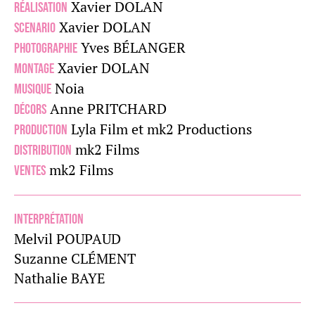
Xavier DOLAN
RÉALISATION
Xavier DOLAN
SCENARIO
Yves BÉLANGER
PHOTOGRAPHIE
Xavier DOLAN
MONTAGE
Noia
MUSIQUE
Anne PRITCHARD
DÉCORS
Lyla Film et mk2 Productions
PRODUCTION
mk2 Films
DISTRIBUTION
mk2 Films
VENTES
Interprétation
Melvil POUPAUD
Suzanne CLÉMENT
Nathalie BAYE