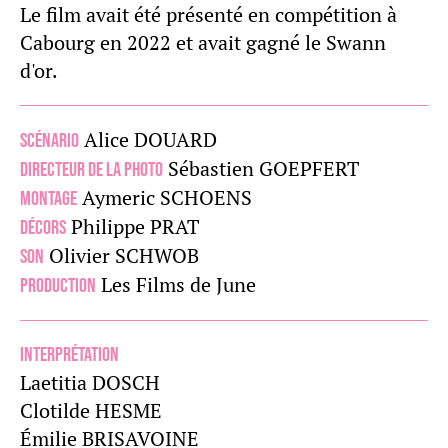
Le film avait été présenté en compétition à
Cabourg en 2022 et avait gagné le Swann
d'or.
Alice DOUARD
Scénario
Sébastien GOEPFERT
Directeur de la photo
Aymeric SCHOENS
Montage
Philippe PRAT
Décors
Olivier SCHWOB
Son
Les Films de June
Production
Interprétation
Laetitia DOSCH
Clotilde HESME
Émilie BRISAVOINE