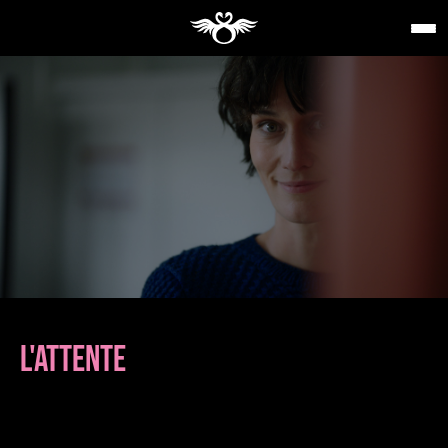
L'ATTENTE
de
Alice DOUARD
Séances spéciales