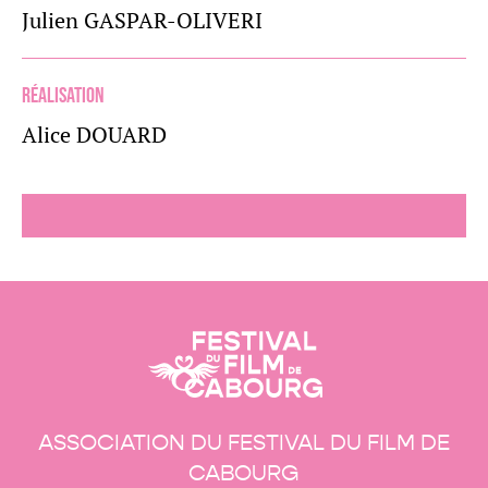
Julien GASPAR-OLIVERI
Réalisation
Alice DOUARD
ASSOCIATION DU FESTIVAL DU FILM DE
CABOURG