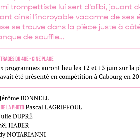
mi trompettiste lui sert d'alibi, jouant 
ant ainsi l'incroyable vacarme de ses é
use se trouve dans la pièce juste à côt
nque de souffle…
trages du 40e - Ciné Plage
x programmes auront lieu les 12 et 13 juin sur la 
 avait été présenté en compétition à Cabourg en 20
Jérôme BONNELL
Pascal LAGRIFFOUL
 de la photo
Julie DUPRÉ
aël HABER
dy NOTARIANNI