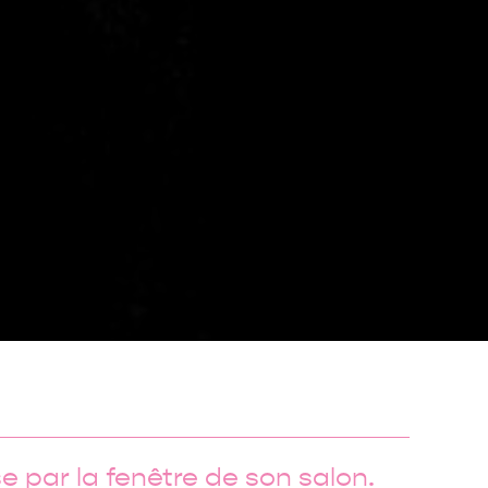
se par la fenêtre de son salon.