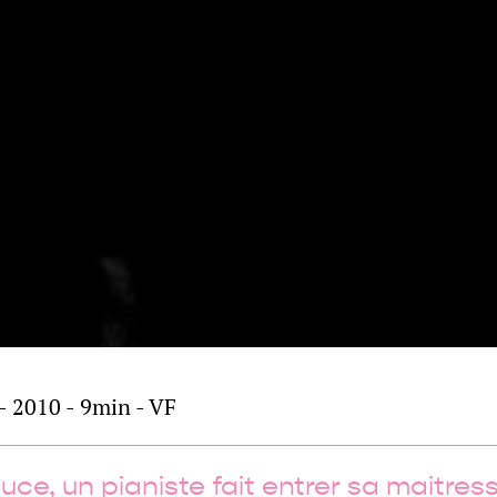
- 2010 - 9min - VF
uce, un pianiste fait entrer sa maitres