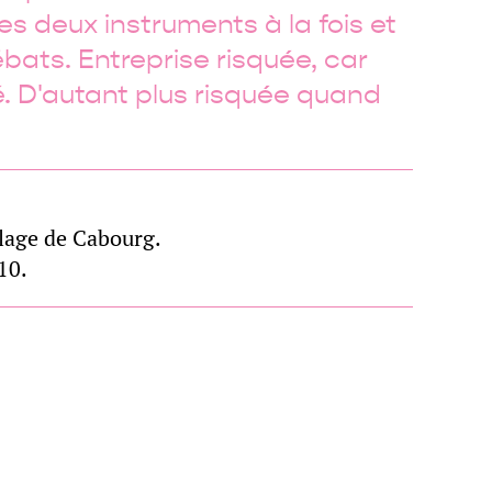
des deux instruments à la fois et
bats. Entreprise risquée, car
é. D'autant plus risquée quand
plage de Cabourg.
10.