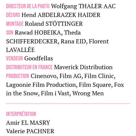
Wolfgang THALER AAC
Directeur de la photo
Hend ABDELRAZEK HAIDER
Décors
Roland STÖTTINGER
Montage
Rawad HOBEIKA, Theda
Son
SCHIFFERDECKER, Rana EID, Florent
LAVALLÉE
Goodfellas
Vendeur
Maverick Distribution
Distributeur en France
Cinenovo, Film AG, Film Clinic,
Production
Lagoonie Film Production, Film Square, Fox
in the Snow, Film i Vast, Wrong Men
Interprétation
Amir EL MASRY
Valerie PACHNER