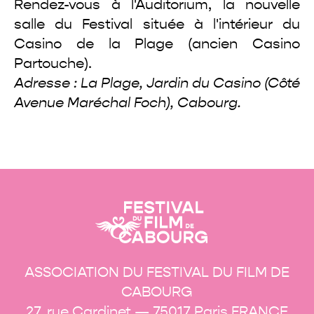
Rendez-vous à l'Auditorium, la nouvelle
salle du Festival située à l'intérieur du
Casino de la Plage (ancien Casino
Partouche).
Adresse : La Plage, Jardin du Casino (Côté
Avenue Maréchal Foch), Cabourg.
ASSOCIATION DU FESTIVAL DU FILM DE
CABOURG
27, rue Cardinet — 75017 Paris FRANCE