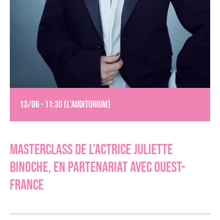
13/06 - 11:30 (L'Auditorium)
MASTERCLASS DE L’ACTRICE JULIETTE
BINOCHE, EN PARTENARIAT AVEC OUEST-
FRANCE