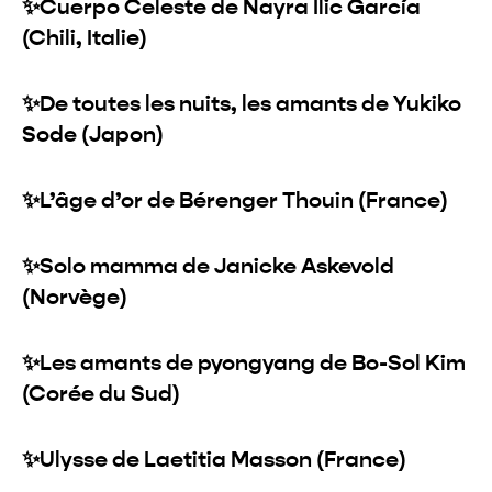
✨Cuerpo Celeste de Nayra Ilic García
(Chili, Italie)
✨De toutes les nuits, les amants de Yukiko
Sode (Japon)
✨L’âge d’or de Bérenger Thouin (France)
✨Solo mamma de Janicke Askevold
(Norvège)
✨Les amants de pyongyang de Bo-Sol Kim
(Corée du Sud)
✨Ulysse de Laetitia Masson (France)